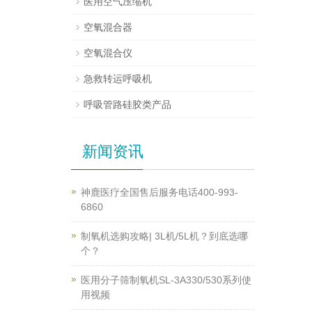
医用空气压缩机
空氧混合器
空氧混合仪
急救转运呼吸机
呼吸管路硅胶类产品
新闻资讯
神鹿医疗全国售后服务电话400-993-
6860
制氧机选购攻略| 3L机/5L机？到底选哪
个？
医用分子筛制氧机SL-3A330/530系列使
用视频