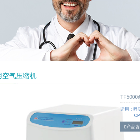
用空气压缩机
TF50
适用：呼
CPAP
产品咨