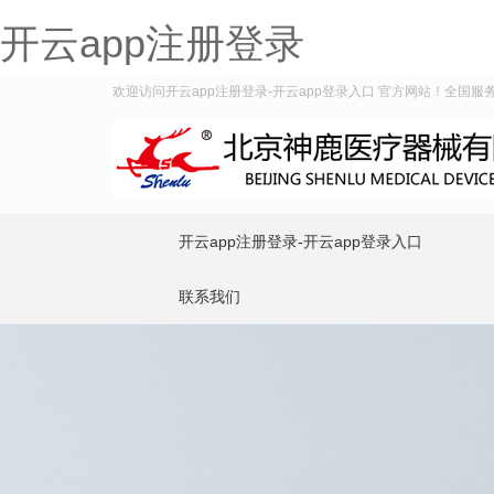
开云app注册登录
欢迎访问开云app注册登录-开云app登录入口 官方网站！全国服务热线
开云app注册登录-开云app登录入口
联系我们