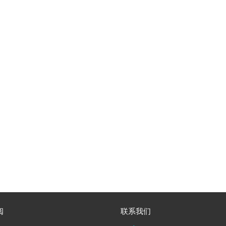
阅
联系我们