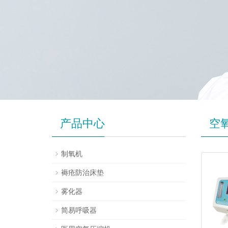
产品中心
空
制氧机
褥疮防治床垫
雾化器
简易呼吸器