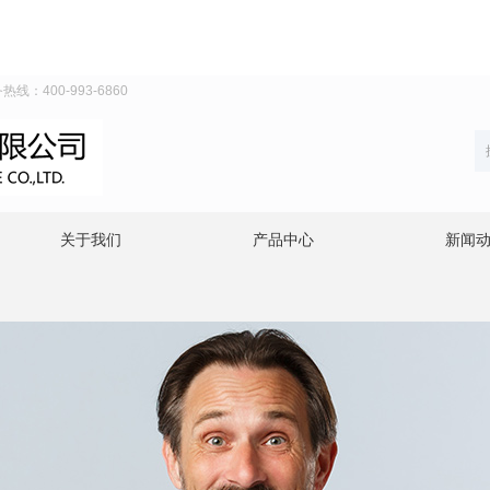
：400-993-6860
关于我们
产品中心
新闻