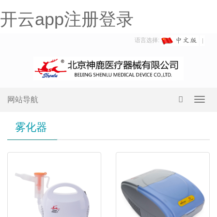
开云app注册登录
语言选择:
网站导航
Toggl
navig
雾化器