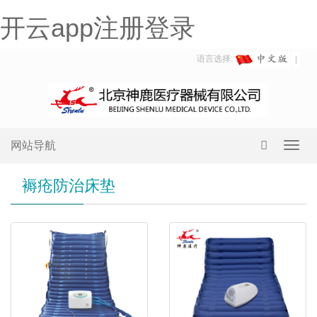
开云app注册登录
语言选择:
网站导航
Toggl
navig
褥疮防治床垫