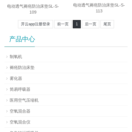
电动透气褥疮防治床垫SL-S-
电动透气褥疮防治床垫SL-S-
113
109
开云app注册登录
前一页
1
后一页
尾页
产品中心
制氧机
褥疮防治床垫
雾化器
简易呼吸器
医用空气压缩机
空氧混合器
空氧混合仪