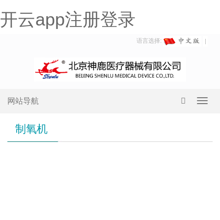
开云app注册登录
语言选择:
网站导航
Toggl
navig
制氧机