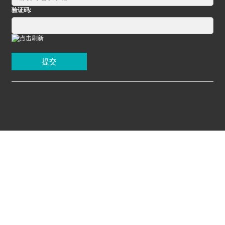
验证码:
提交