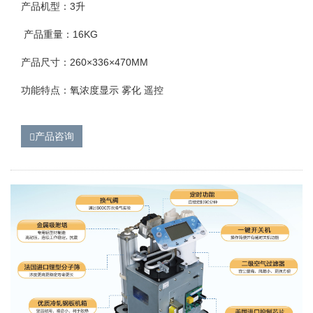
产品机型：3升
产品重量：16KG
产品尺寸：260×336×470MM
功能特点：氧浓度显示 雾化 遥控
产品咨询